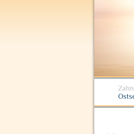
Zahn
Osts