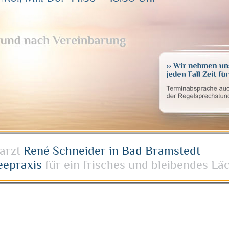
arzt
René Schneider in Bad Bramstedt
eepraxis
für ein frisches und bleibendes Lä