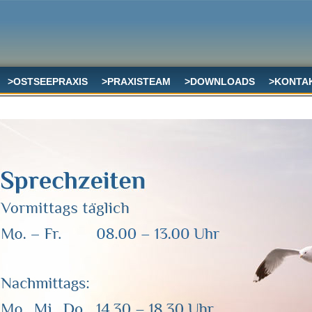
>OSTSEEPRAXIS
>PRAXISTEAM
>DOWNLOADS
>KONTA
:
01