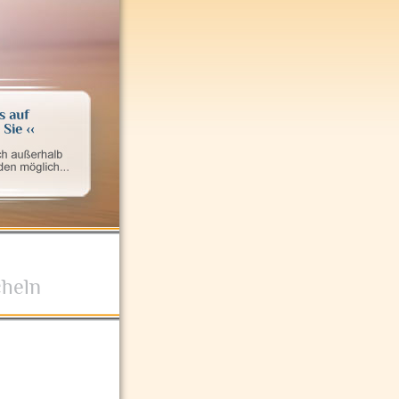
cheln